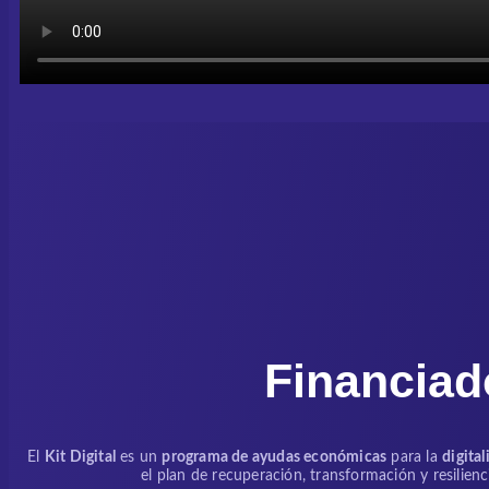
Financiad
El
Kit Digital
es un
programa de ayudas económicas
para la
digita
el plan de recuperación, transformación y resilien