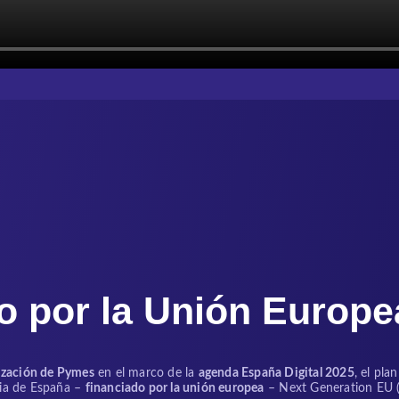
o por la Unión Europe
lización de Pymes
en el marco de la
agenda España Digital 2025
, el pl
cia de España –
financiado por la unión europea
– Next Generation EU (p