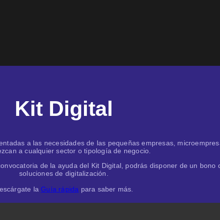
Kit Digital
n orientadas a las necesidades de las pequeñas empresas, microempre
zcan a cualquier sector o tipología de negocio.
onvocatoria de la ayuda del Kit Digital, podrás disponer de un bono di
soluciones de digitalización.
escárgate la
Guía rápida
para saber más.