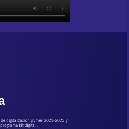
a
an de digitalización pymes 2021-2025 y
rograma kit digital).