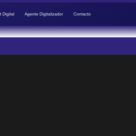
t Digital
Agente Digitalizador
Contacto